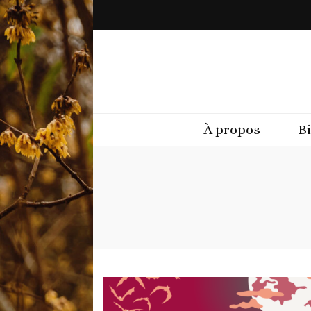
À propos
B