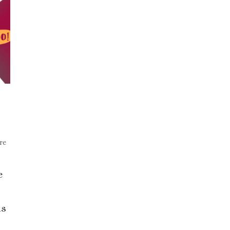
re
e
is