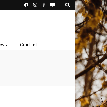
ews
Contact