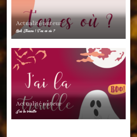
Actualité auteur
Bah Nanou ! T’en es où ?
Actualité auteur
J’ai la trouille