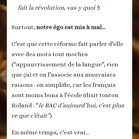
fait la révolution, vas-y quoi !
)
Surtout,
notre égo est mis à mal…
C’est que cette réforme fait parler d’elle
avec des mots tout moches
(“appauvrissement de la langue”, rien
que ça) et on l’associe aux mauvaises
raisons : on simplifie, car les français
sont moins bons à l’école (dixit tonton
Roland : “
le BAC d’aujourd’hui, c’est plus
ce que c’était”
).
En même temps, c’est vrai…