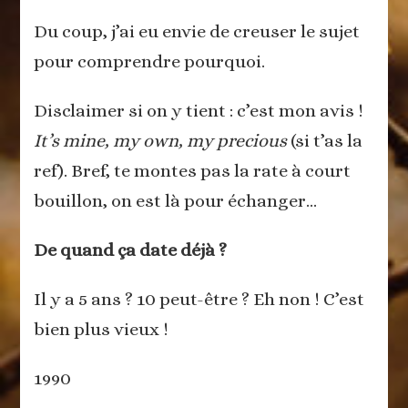
Du coup, j’ai eu envie de creuser le sujet
pour comprendre pourquoi.
Disclaimer si on y tient : c’est mon avis !
It’s mine, my own, my precious
(si t’as la
ref). Bref, te montes pas la rate à court
bouillon, on est là pour échanger…
De quand ça date déjà ?
Il y a 5 ans ? 10 peut-être ? Eh non ! C’est
bien plus vieux !
1990