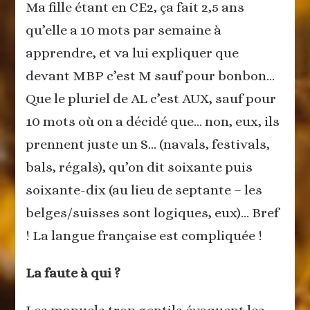
Ma fille étant en CE2, ça fait 2,5 ans
qu’elle a 10 mots par semaine à
apprendre, et va lui expliquer que
devant MBP c’est M sauf pour bonbon…
Que le pluriel de AL c’est AUX, sauf pour
10 mots où on a décidé que… non, eux, ils
prennent juste un S… (navals, festivals,
bals, régals), qu’on dit soixante puis
soixante-dix (au lieu de septante – les
belges/suisses sont logiques, eux)… Bref
! La langue française est compliquée !
La faute à qui ?