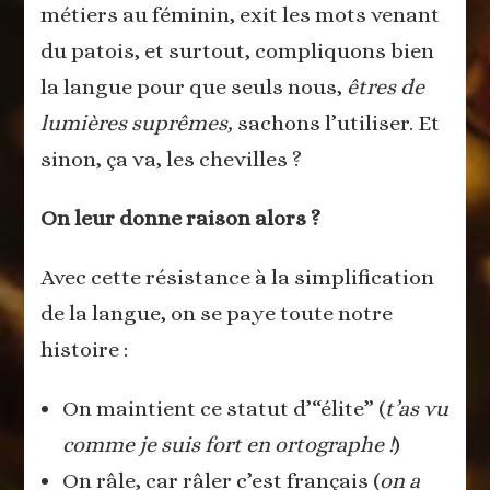
métiers au féminin, exit les mots venant
du patois, et surtout, compliquons bien
la langue pour que seuls nous,
êtres de
lumières suprêmes,
sachons l’utiliser. Et
sinon, ça va, les chevilles ?
On leur donne raison alors ?
Avec cette résistance à la simplification
de la langue, on se paye toute notre
histoire :
On maintient ce statut d’“élite” (
t’as vu
comme je suis fort en ortographe !
)
On râle, car râler c’est français (
on a