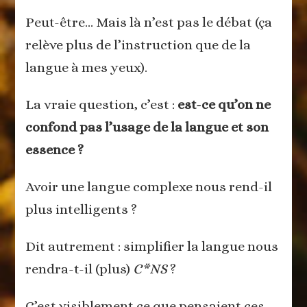
Peut-être… Mais là n’est pas le débat (ça
relève plus de l’instruction que de la
langue à mes yeux).
La vraie question, c’est :
est-ce qu’on ne
confond pas l’usage de la langue et son
essence ?
Avoir une langue complexe nous rend-il
plus intelligents ?
Dit autrement : simplifier la langue nous
rendra-t-il (plus)
C*NS
?
C’est visiblement ce que pensaient ces