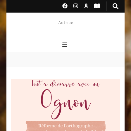
Autrice