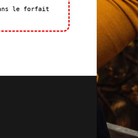
ans le forfait