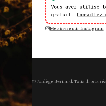
Vous avez utilisé t
gratuit.
Consultez 
Me suivre sur Instagram
© Nadège Bernard. Tous droits ré