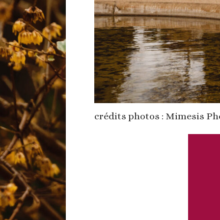
crédits photos : Mimesis P