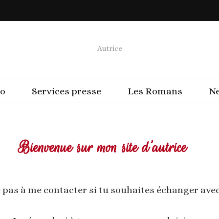
Autrice
io
Services presse
Les Romans
N
Bienvenue sur mon site d’autrice
 pas à me contacter si tu souhaites échanger avec