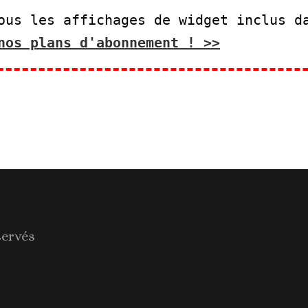
ous les affichages de widget inclus d
nos plans d'abonnement ! >>
servés