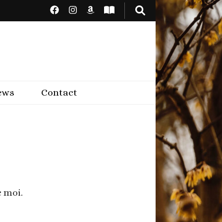
ews
Contact
 moi.