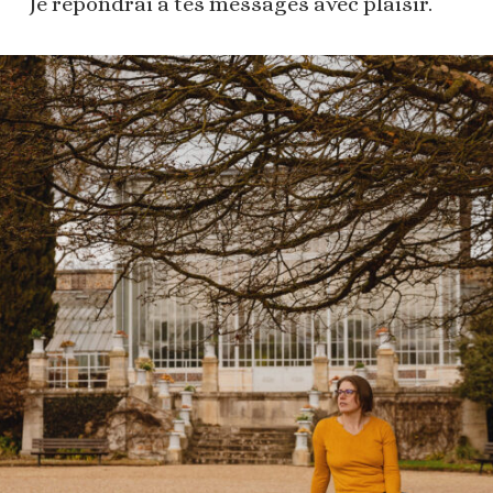
Je répondrai à tes messages avec plaisir.