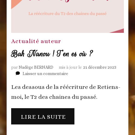
Actualité auteur
Bah Nanou ! T’en es où ?
par
Nadège BERNARD
mis à jour le
21 décembre 2023
sur
Laisser un commentaire
Bah
Les dessous de la réécriture de Retiens-
Nanou
!
moi, le T2 des chaines du passé.
T’en
es
où
LIRE LA SUITE
?