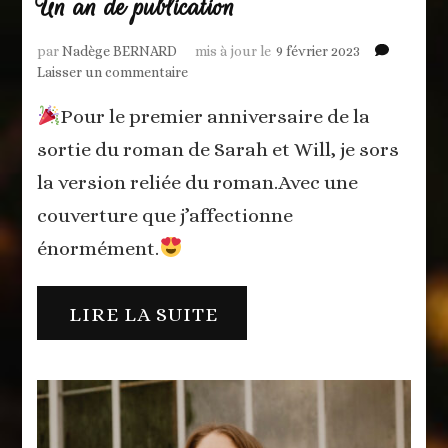
Un an de publication
par
Nadège BERNARD
mis à jour le
9 février 2023
sur
Laisser un commentaire
Un
Pour le premier anniversaire de la
an
de
sortie du roman de Sarah et Will, je sors
publication
la version reliée du roman.Avec une
couverture que j’affectionne
énormément.
LIRE LA SUITE