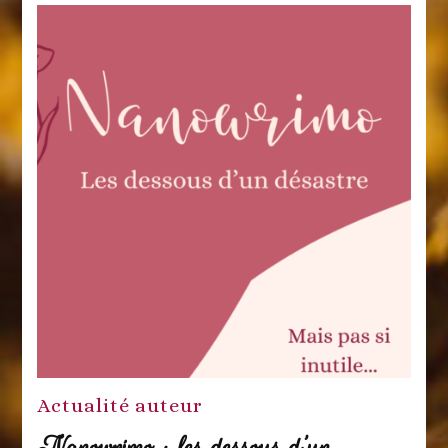
Actualité auteur
Nanowrimo : les dessous d’un