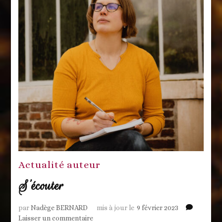
Actualité auteur
S’écouter
par
Nadège BERNARD
mis à jour le
9 février 2023
sur
Laisser un commentaire