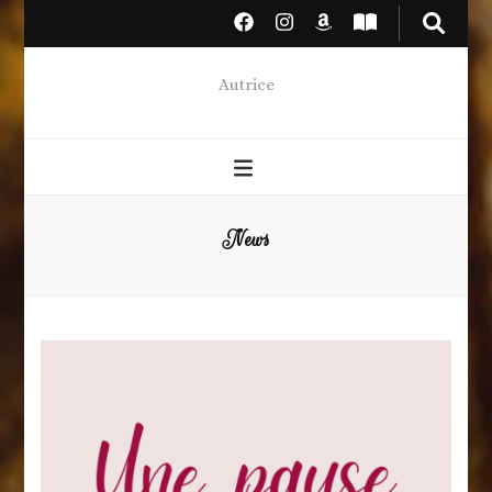
Autrice
News