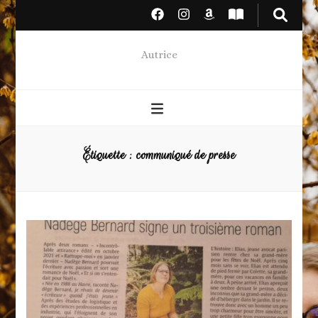
Autrice
Étiquette :
communiqué de presse