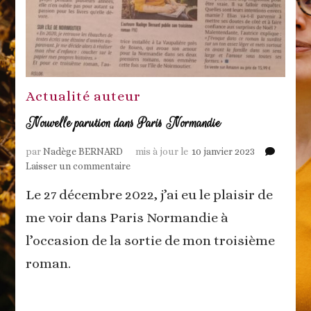
Actualité auteur
Nouvelle parution dans Paris Normandie
par
Nadège BERNARD
mis à jour le
10 janvier 2023
sur
Laisser un commentaire
Nouvelle
Le 27 décembre 2022, j’ai eu le plaisir de
parution
dans
me voir dans Paris Normandie à
Paris
l’occasion de la sortie de mon troisième
Normandie
roman.