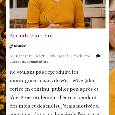
Actualité auteur
S’écouter
par
Nadège BERNARD
mis à jour le
9 février 2023
sur
Laisser un commentaire
S’écouter
Ne voulant pas reproduire les
montagnes russes de 2021-2022 (aka.
écrire en continu, publier peu après et
s’arrêter totalement d’écrire pendant
des mois et des mois), j’étais motivée à
continuer dans ma lancée de l’écriture