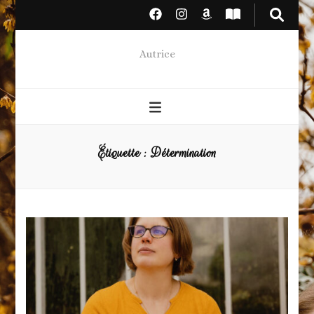
Autrice
Étiquette :
Détermination