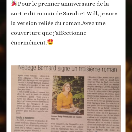
Pour le premier anniversaire de la
an
de
sortie du roman de Sarah et Will, je sors
publication
la version reliée du roman.Avec une
couverture que j’affectionne
énormément.