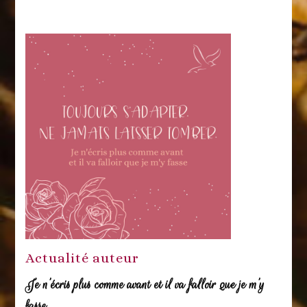
Actualité auteur
Je n’écris plus comme avant et il va falloir que je m’y
fasse